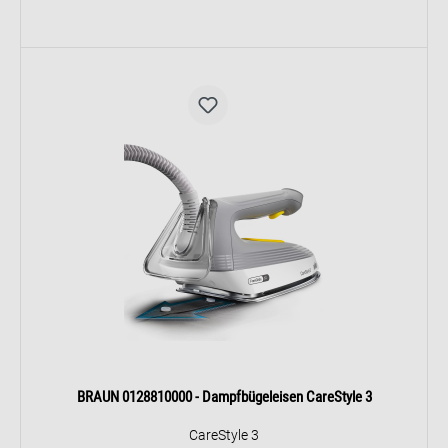
BRAUN 0128810000 - Dampfbügeleisen CareStyle 3
CareStyle 3