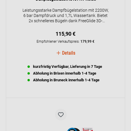
Leistungsstarke Dampfbügelstation mit 2200W,
6 bar Dampfdruck und 1,7L Wassertank. Bietet
2x schnelleres Bügeln dank FreeGlide 3D-
Technologie und Advanced Steam Technology.
Keramik-Bügelsohle und automatische
115,90 €
Abschaltung für sicheres Bügeln.
Empfohlener Verkaufspreis:
179,99 €
Details
kurzfristig Verfügbar, Lieferung in 7 Tage
Abholung in Brixen innerhalb 1-4 Tage
Abholung in Bruneck innerhalb 1-4 Tage