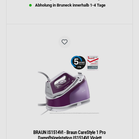
Abholung in Bruneck innerhalb 1-4 Tage
BRAUN IS1514VI - Braun CareStyle 1 Pro
Dampfbügelstation IS1514VI Violett