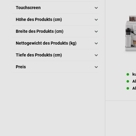
Touchscreen
Höhe des Produkts (cm)
Breite des Produkts (cm)
Nettogewicht des Produkts (kg)
Tiefe des Produkts (cm)
Preis
ku
Ab
Ab