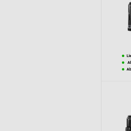
Li
Ab
Ab