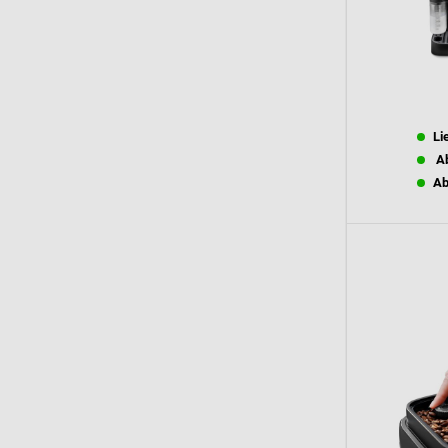
Li
Ab
Ab