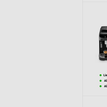
Li
Ab
Ab