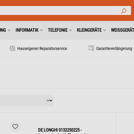
UNG
INFORMATIK
TELEFONIE
KLEINGERÄTE
WEISSGERÄ
Hauseigener Reparaturservice
Garantieverlängerung
DE LONGHI 0132250225 -