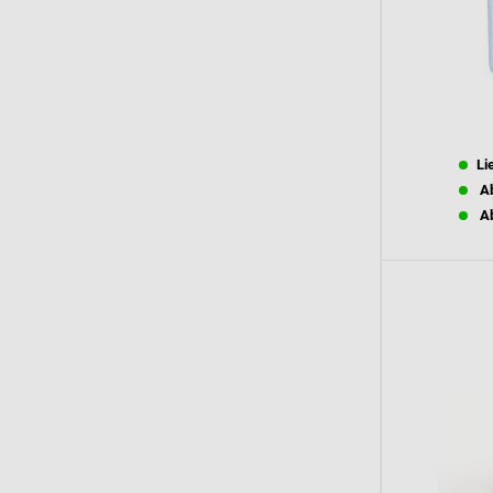
Li
Ab
Ab