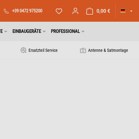
+39 0472 975200
0,00 €
TE
EINBAUGERÄTE
PROFESSIONAL
Ersatzteil Service
Antenne & Satmontage