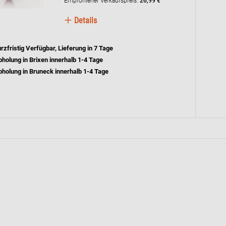
Empfohlener Verkaufspreis:
26,99 €
Details
rzfristig Verfügbar, Lieferung in 7 Tage
holung in Brixen innerhalb 1-4 Tage
holung in Bruneck innerhalb 1-4 Tage