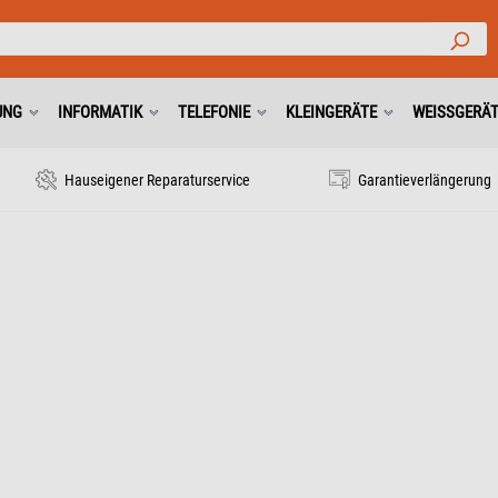
UNG
INFORMATIK
TELEFONIE
KLEINGERÄTE
WEISSGERÄ
Hauseigener Reparaturservice
Garantieverlängerung