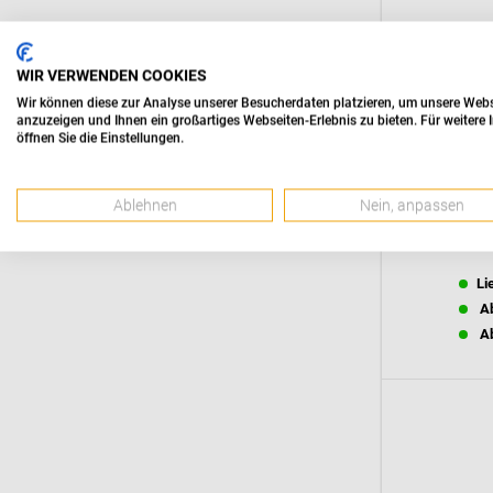
WIR VERWENDEN COOKIES
Wir können diese zur Analyse unserer Besucherdaten platzieren, um unsere Websei
anzuzeigen und Ihnen ein großartiges Webseiten-Erlebnis zu bieten. Für weiter
öffnen Sie die Einstellungen.
Ablehnen
Nein, anpassen
Li
Ab
Ab