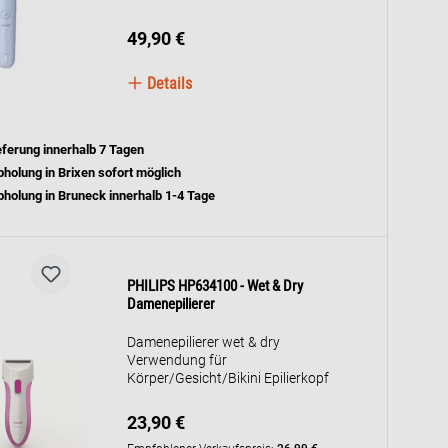
49,90 €
Details
eferung innerhalb 7 Tagen
holung in Brixen sofort möglich
holung in Bruneck innerhalb 1-4 Tage
PHILIPS HP634100 - Wet & Dry
Damenepilierer
Damenepilierer wet & dry
Verwendung für
Körper/Gesicht/Bikini Epilierkopf
23,90 €