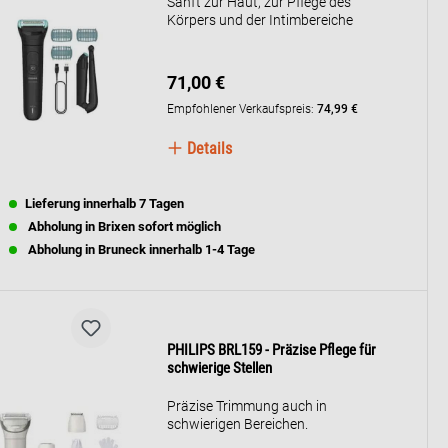
Sanft zur Haut, zur Pflege des
Körpers und der Intimbereiche
71,00 €
Empfohlener Verkaufspreis:
74,99 €
Details
Lieferung innerhalb 7 Tagen
Abholung in Brixen sofort möglich
Abholung in Bruneck innerhalb 1-4 Tage
PHILIPS BRL159 - Präzise Pflege für
schwierige Stellen
Präzise Trimmung auch in
schwierigen Bereichen.